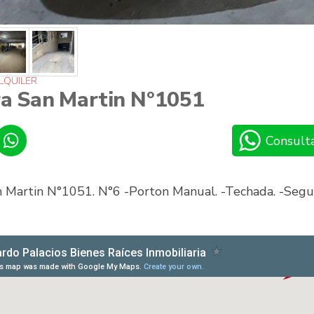
ALQUILER
a San Martin N°1051
Consult
 Martin N°1051. N°6 -Porton Manual. -Techada. -Segur