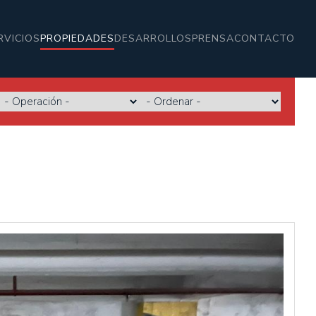
RVICIOS
PROPIEDADES
DESARROLLOS
PRENSA
CONTACTO