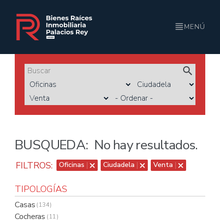
MENÚ
BUSQUEDA:
No hay resultados.
FILTROS:
Oficinas
Ciudadela
Venta
TIPOLOGÍAS
Casas
( 134 )
Cocheras
( 11 )