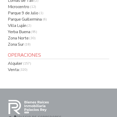
Lomas de Tafi
( 2 )
Microcentro
( 12 )
Parque 9 de Julio
( 1 )
Parque Guillermina
( 6 )
Villa Luján
( 2 )
Yerba Buena
( 95 )
Zona Norte
( 30 )
Zona Sur
( 18 )
OPERACIONES
Alquiler
( 157 )
Venta
( 320 )