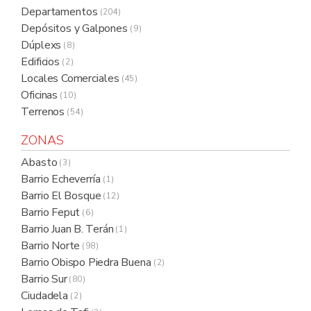
Departamentos
( 204 )
Depósitos y Galpones
( 9 )
Dúplexs
( 8 )
Edificios
( 2 )
Locales Comerciales
( 45 )
Oficinas
( 10 )
Terrenos
( 54 )
ZONAS
Abasto
( 3 )
Barrio Echeverría
( 1 )
Barrio El Bosque
( 12 )
Barrio Feput
( 6 )
Barrio Juan B. Terán
( 1 )
Barrio Norte
( 98 )
Barrio Obispo Piedra Buena
( 2 )
Barrio Sur
( 80 )
Ciudadela
( 2 )