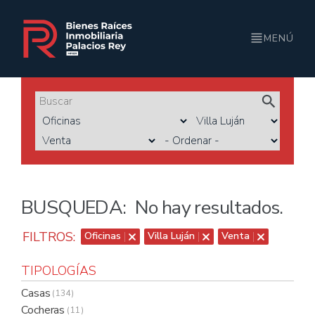
MENÚ
BUSQUEDA:
No hay resultados.
FILTROS:
Oficinas
Villa Luján
Venta
TIPOLOGÍAS
Casas
( 134 )
Cocheras
( 11 )