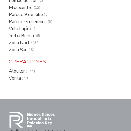
Lomas de Tafi
( 2 )
Microcentro
( 12 )
Parque 9 de Julio
( 1 )
Parque Guillermina
( 6 )
Villa Luján
( 2 )
Yerba Buena
( 95 )
Zona Norte
( 30 )
Zona Sur
( 18 )
OPERACIONES
Alquiler
( 157 )
Venta
( 320 )