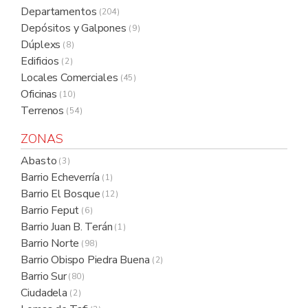
Departamentos
( 204 )
Depósitos y Galpones
( 9 )
Dúplexs
( 8 )
Edificios
( 2 )
Locales Comerciales
( 45 )
Oficinas
( 10 )
Terrenos
( 54 )
ZONAS
Abasto
( 3 )
Barrio Echeverría
( 1 )
Barrio El Bosque
( 12 )
Barrio Feput
( 6 )
Barrio Juan B. Terán
( 1 )
Barrio Norte
( 98 )
Barrio Obispo Piedra Buena
( 2 )
Barrio Sur
( 80 )
Ciudadela
( 2 )